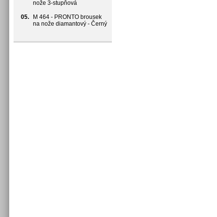
nože 3-stupňová
05.
M 464 - PRONTO brousek
na nože diamantový - Černý